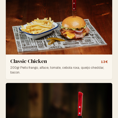
Classic Chicken
13€
200gr Peito frango, alface, tomate, cebola roxa, queijo cheddar,
bacon.