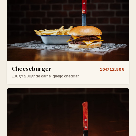
Cheeseburger
10€/ 12,50€
100gr/ 200gr de carne, queijo cheddar.