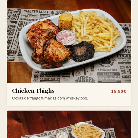
Chicken Thighs
15,50€
Coxas de frango fumadas com whiskey bbq.