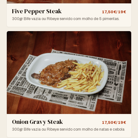
Five Pepper Steak
17,50€/ 19€
300gr Bife vazia ou Ribeye servido com molho de 5 pimentas.
Onion Gravy Steak
17,50€/ 19€
300gr Bife vazia ou Ribeye servido com molho de natas e cebola