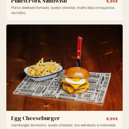
Pulled Pork Sandwish
8,95€
Porco desfiado fumado, queijo cheddar, molho bbq e maçaroca
de milho.
Egg Cheeseburger
8,95€
Hamburger de bovino, queijo cheddar, ovo estrelado e maionese