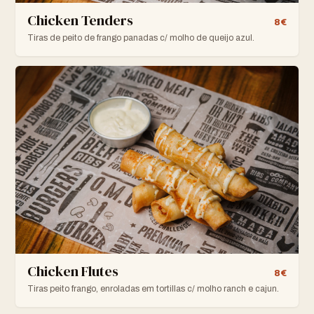
Chicken Tenders
8€
Tiras de peito de frango panadas c/ molho de queijo azul.
Chicken Flutes
8€
Tiras peito frango, enroladas em tortillas c/ molho ranch e cajun.