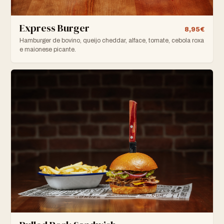
Express Burger
8,95€
Hamburger de bovino, queijo cheddar, alface, tomate, cebola roxa
e maionese picante.