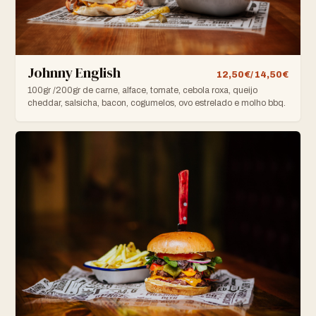
Johnny English
12,50€/ 14,50€
100gr /200gr de carne, alface, tomate, cebola roxa, queijo
cheddar, salsicha, bacon, cogumelos, ovo estrelado e molho bbq.