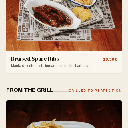
Braised Spare Ribs
18,50€
Manta de entrecosto fumado em molho barbecue.
FROM THE GRILL
GRILLED TO PERFECTION