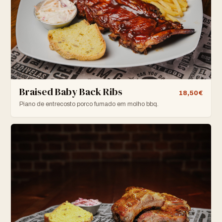
Braised Baby Back Ribs
18,50€
Piano de entrecosto porco fumado em molho bbq.