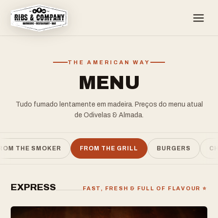
THE AMERICAN WAY
MENU
Tudo fumado lentamente em madeira. Preços do menu atual
de Odivelas & Almada.
ROM THE SMOKER
FROM THE GRILL
BURGERS
CH
EXPRESS
FAST, FRESH & FULL OF FLAVOUR ⭐