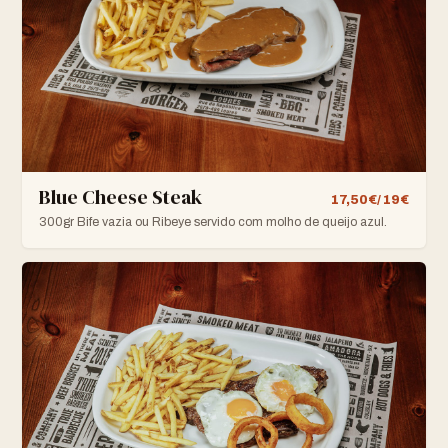
Blue Cheese Steak
17,50€/ 19€
300gr Bife vazia ou Ribeye servido com molho de queijo azul.