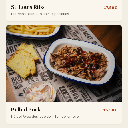
St. Louis Ribs
17,50€
Entrecosto fumado com especiarias
Pulled Pork
15,50€
Pá de Porco desfiado com 15h de fumeiro.