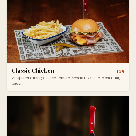
Classic Chicken
13€
200gr Peito frango, alface, tomate, cebola roxa, queijo cheddar,
bacon.