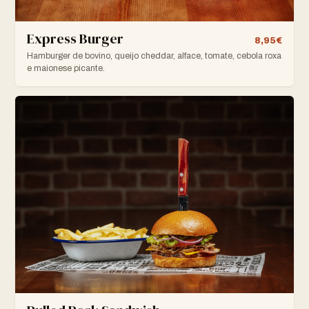
Express Burger
8,95€
Hamburger de bovino, queijo cheddar, alface, tomate, cebola roxa
e maionese picante.