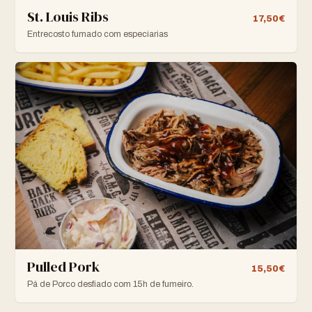
St. Louis Ribs
17,50€
Entrecosto fumado com especiarias
Pulled Pork
15,50€
Pá de Porco desfiado com 15h de fumeiro.