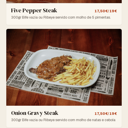
Five Pepper Steak
17,50€/ 19€
300gr Bife vazia ou Ribeye servido com molho de 5 pimentas.
Onion Gravy Steak
17,50€/ 19€
300gr Bife vazia ou Ribeye servido com molho de natas e cebola