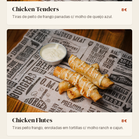
Chicken Tenders
8€
Tiras de peito de frango panadas c/ molho de queijo azul.
Chicken Flutes
8€
Tiras peito frango, enroladas em tortillas c/ molho ranch e cajun.