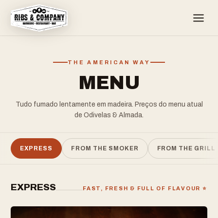
THE AMERICAN WAY
MENU
Tudo fumado lentamente em madeira. Preços do menu atual
de Odivelas & Almada.
EXPRESS
FROM THE SMOKER
FROM THE GRILL
EXPRESS
FAST, FRESH & FULL OF FLAVOUR ⭐