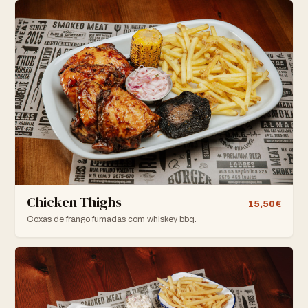
Chicken Thighs
15,50€
Coxas de frango fumadas com whiskey bbq.