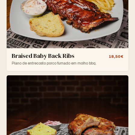
Braised Baby Back Ribs
18,50€
Piano de entrecosto porco fumado em molho bbq.