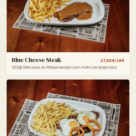
Blue Cheese Steak
17,50€/ 19€
300gr Bife vazia ou Ribeye servido com molho de queijo azul.