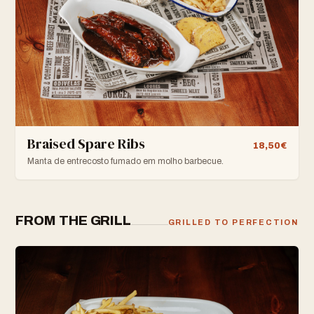
Braised Spare Ribs
18,50€
Manta de entrecosto fumado em molho barbecue.
FROM THE GRILL
GRILLED TO PERFECTION