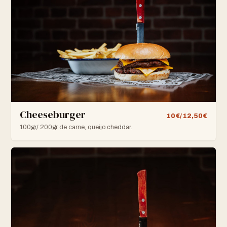
Cheeseburger
10€/ 12,50€
100gr/ 200gr de carne, queijo cheddar.