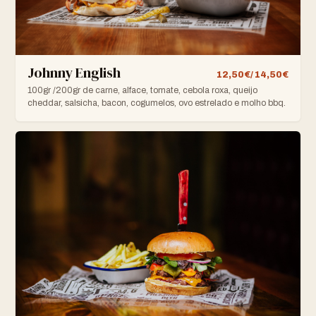
Johnny English
12,50€/ 14,50€
100gr /200gr de carne, alface, tomate, cebola roxa, queijo
cheddar, salsicha, bacon, cogumelos, ovo estrelado e molho bbq.