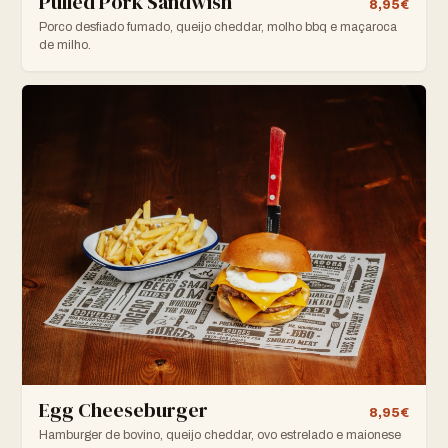
Pulled Pork Sandwish
8,95€
Porco desfiado fumado, queijo cheddar, molho bbq e maçaroca
de milho.
Egg Cheeseburger
8,95€
Hamburger de bovino, queijo cheddar, ovo estrelado e maionese