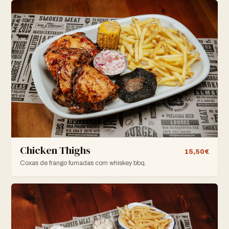
Chicken Thighs
15,50€
Coxas de frango fumadas com whiskey bbq.