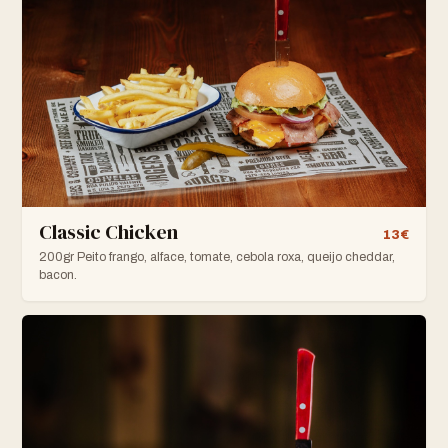
Classic Chicken
13€
200gr Peito frango, alface, tomate, cebola roxa, queijo cheddar,
bacon.