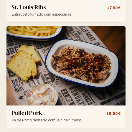
St. Louis Ribs
17,50€
Entrecosto fumado com especiarias
Pulled Pork
15,50€
Pá de Porco desfiado com 15h de fumeiro.