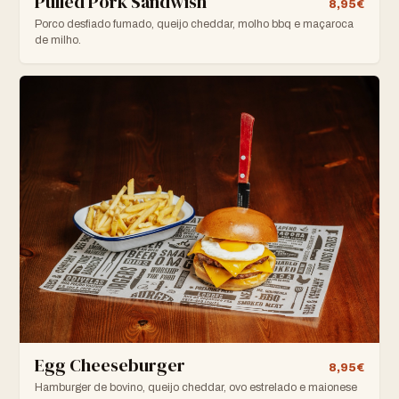
Pulled Pork Sandwish
8,95€
Porco desfiado fumado, queijo cheddar, molho bbq e maçaroca
de milho.
Egg Cheeseburger
8,95€
Hamburger de bovino, queijo cheddar, ovo estrelado e maionese