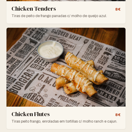
Chicken Tenders
8€
Tiras de peito de frango panadas c/ molho de queijo azul.
Chicken Flutes
8€
Tiras peito frango, enroladas em tortillas c/ molho ranch e cajun.