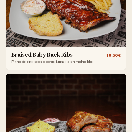
Braised Baby Back Ribs
18,50€
Piano de entrecosto porco fumado em molho bbq.