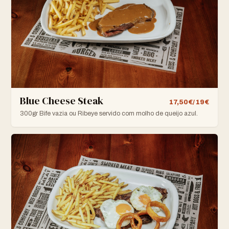
Blue Cheese Steak
17,50€/ 19€
300gr Bife vazia ou Ribeye servido com molho de queijo azul.