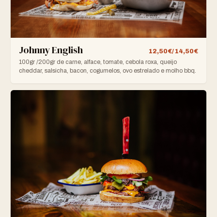
Johnny English
12,50€/ 14,50€
100gr /200gr de carne, alface, tomate, cebola roxa, queijo
cheddar, salsicha, bacon, cogumelos, ovo estrelado e molho bbq.