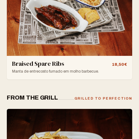
Braised Spare Ribs
18,50€
Manta de entrecosto fumado em molho barbecue.
FROM THE GRILL
GRILLED TO PERFECTION