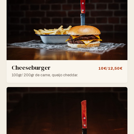
Cheeseburger
10€/ 12,50€
100gr/ 200gr de carne, queijo cheddar.