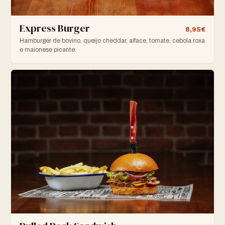
Express Burger
8,95€
Hamburger de bovino, queijo cheddar, alface, tomate, cebola roxa
e maionese picante.