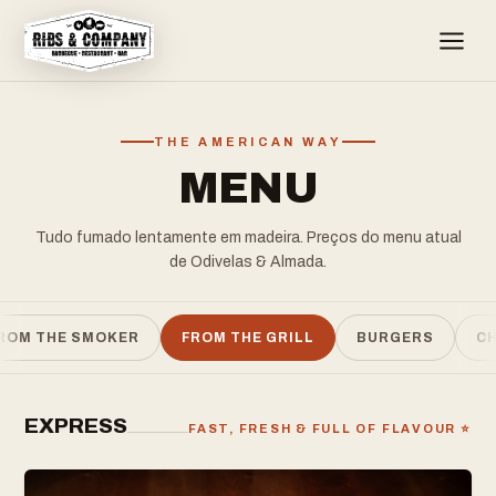
THE AMERICAN WAY
MENU
Tudo fumado lentamente em madeira. Preços do menu atual
de Odivelas & Almada.
ROM THE SMOKER
FROM THE GRILL
BURGERS
CH
EXPRESS
FAST, FRESH & FULL OF FLAVOUR ⭐