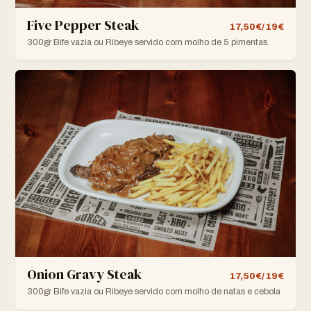
Five Pepper Steak
17,50€/ 19€
300gr Bife vazia ou Ribeye servido com molho de 5 pimentas.
Onion Gravy Steak
17,50€/ 19€
300gr Bife vazia ou Ribeye servido com molho de natas e cebola