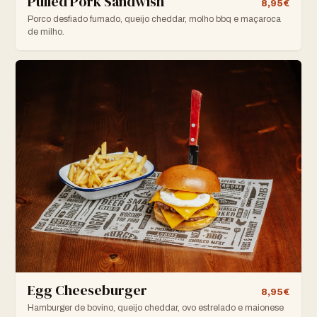
Pulled Pork Sandwish
8,95€
Porco desfiado fumado, queijo cheddar, molho bbq e maçaroca
de milho.
Egg Cheeseburger
8,95€
Hamburger de bovino, queijo cheddar, ovo estrelado e maionese