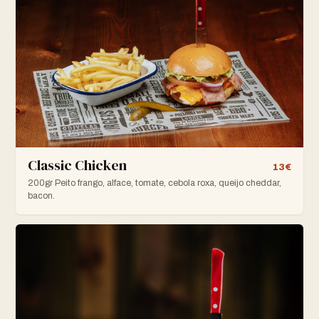
Classic Chicken
13€
200gr Peito frango, alface, tomate, cebola roxa, queijo cheddar,
bacon.