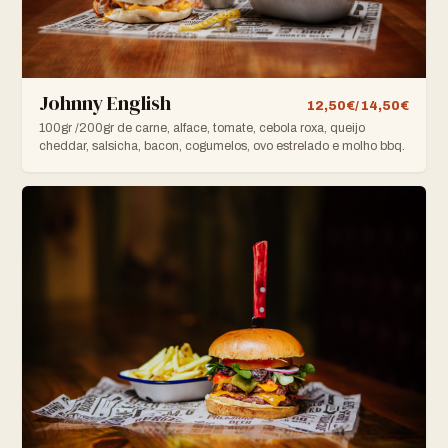
Johnny English
12,50€/ 14,50€
100gr /200gr de carne, alface, tomate, cebola roxa, queijo
cheddar, salsicha, bacon, cogumelos, ovo estrelado e molho bbq.