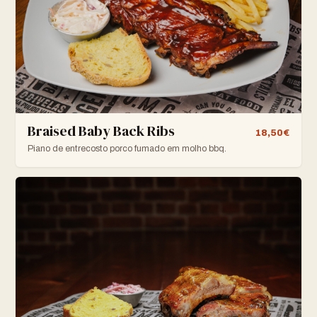
Braised Baby Back Ribs
18,50€
Piano de entrecosto porco fumado em molho bbq.