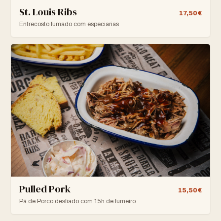
St. Louis Ribs
17,50€
Entrecosto fumado com especiarias
Pulled Pork
15,50€
Pá de Porco desfiado com 15h de fumeiro.