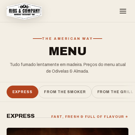
THE AMERICAN WAY
MENU
Tudo fumado lentamente em madeira. Preços do menu atual
de Odivelas & Almada.
EXPRESS
FROM THE SMOKER
FROM THE GRILL
EXPRESS
FAST, FRESH & FULL OF FLAVOUR ⭐