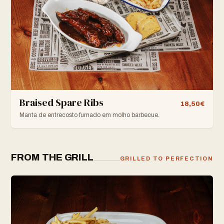
Braised Spare Ribs
18,50€
Manta de entrecosto fumado em molho barbecue.
FROM THE GRILL
GRILLED TO PERFECTION