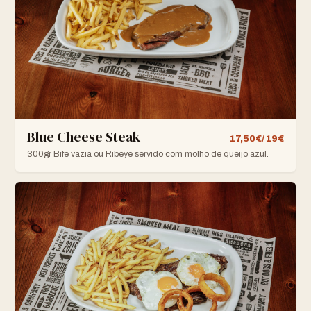
Blue Cheese Steak
17,50€/ 19€
300gr Bife vazia ou Ribeye servido com molho de queijo azul.