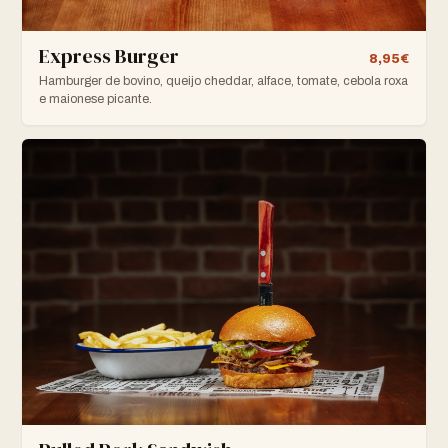
Express Burger
8,95€
Hamburger de bovino, queijo cheddar, alface, tomate, cebola roxa
e maionese picante.