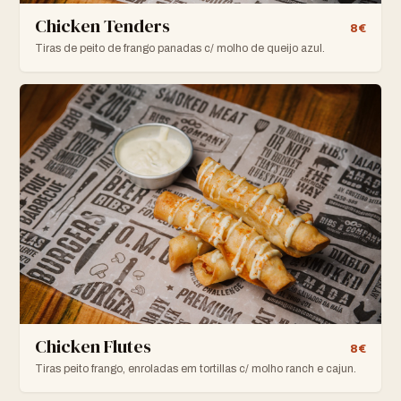
Chicken Tenders
8€
Tiras de peito de frango panadas c/ molho de queijo azul.
Chicken Flutes
8€
Tiras peito frango, enroladas em tortillas c/ molho ranch e cajun.