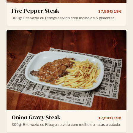
Five Pepper Steak
17,50€/ 19€
300gr Bife vazia ou Ribeye servido com molho de 5 pimentas.
Onion Gravy Steak
17,50€/ 19€
300gr Bife vazia ou Ribeye servido com molho de natas e cebola