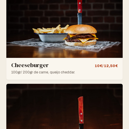
Cheeseburger
10€/ 12,50€
100gr/ 200gr de carne, queijo cheddar.