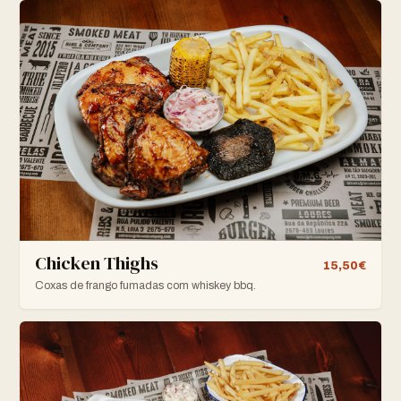
Chicken Thighs
15,50€
Coxas de frango fumadas com whiskey bbq.