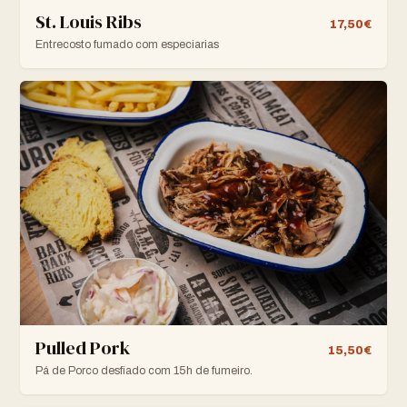
St. Louis Ribs
17,50€
Entrecosto fumado com especiarias
Pulled Pork
15,50€
Pá de Porco desfiado com 15h de fumeiro.