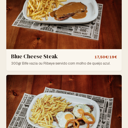
Blue Cheese Steak
17,50€/ 19€
300gr Bife vazia ou Ribeye servido com molho de queijo azul.