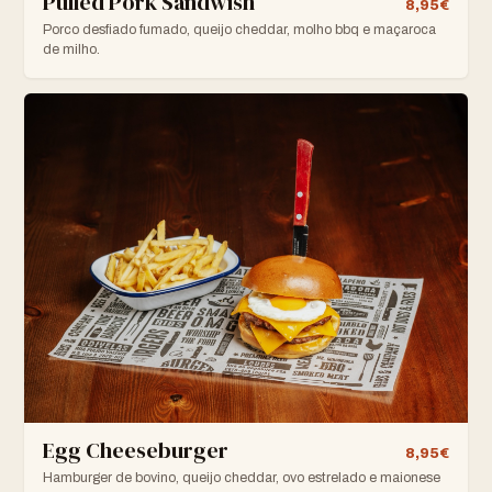
Pulled Pork Sandwish
8,95€
Porco desfiado fumado, queijo cheddar, molho bbq e maçaroca
de milho.
Egg Cheeseburger
8,95€
Hamburger de bovino, queijo cheddar, ovo estrelado e maionese