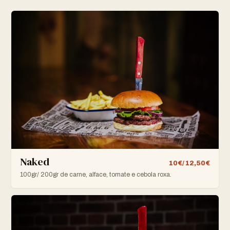
Naked
10€/ 12,50€
100gr/ 200gr de carne, alface, tomate e cebola roxa.