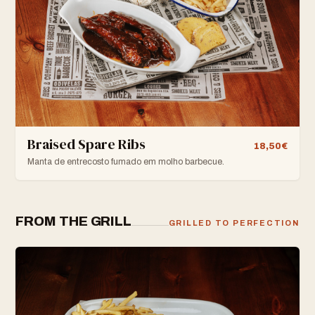
Braised Spare Ribs
18,50€
Manta de entrecosto fumado em molho barbecue.
FROM THE GRILL
GRILLED TO PERFECTION