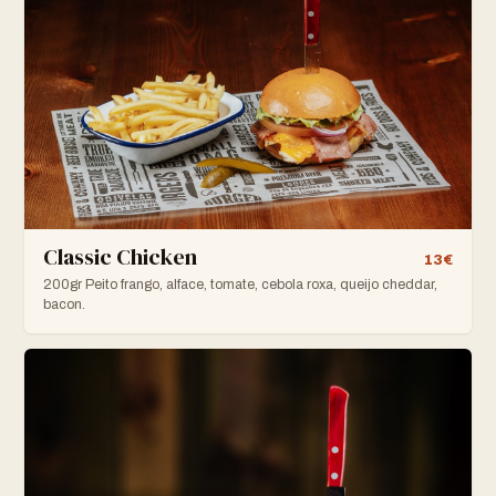
Classic Chicken
13€
200gr Peito frango, alface, tomate, cebola roxa, queijo cheddar,
bacon.