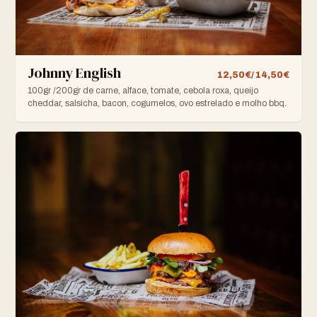
Johnny English
12,50€/ 14,50€
100gr /200gr de carne, alface, tomate, cebola roxa, queijo
cheddar, salsicha, bacon, cogumelos, ovo estrelado e molho bbq.