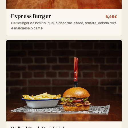
Express Burger
8,95€
Hamburger de bovino, queijo cheddar, alface, tomate, cebola roxa
e maionese picante.