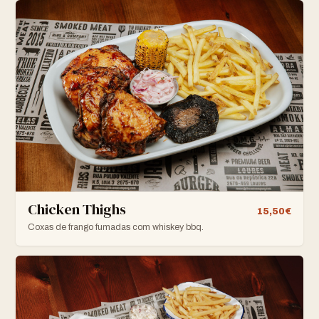
Chicken Thighs
15,50€
Coxas de frango fumadas com whiskey bbq.