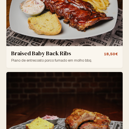
Braised Baby Back Ribs
18,50€
Piano de entrecosto porco fumado em molho bbq.