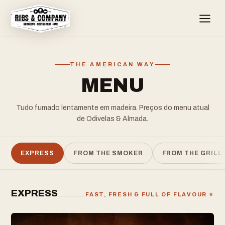
THE AMERICAN WAY
MENU
Tudo fumado lentamente em madeira. Preços do menu atual
de Odivelas & Almada.
EXPRESS
FROM THE SMOKER
FROM THE GRILL
EXPRESS
FAST, FRESH & FULL OF FLAVOUR ⭐