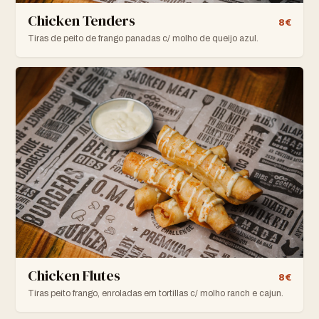
Chicken Tenders
8€
Tiras de peito de frango panadas c/ molho de queijo azul.
Chicken Flutes
8€
Tiras peito frango, enroladas em tortillas c/ molho ranch e cajun.