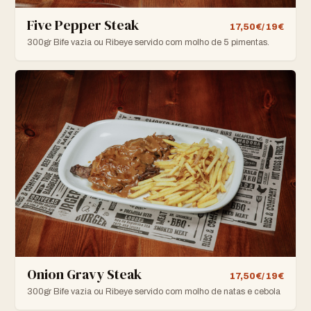
Five Pepper Steak
17,50€/ 19€
300gr Bife vazia ou Ribeye servido com molho de 5 pimentas.
Onion Gravy Steak
17,50€/ 19€
300gr Bife vazia ou Ribeye servido com molho de natas e cebola