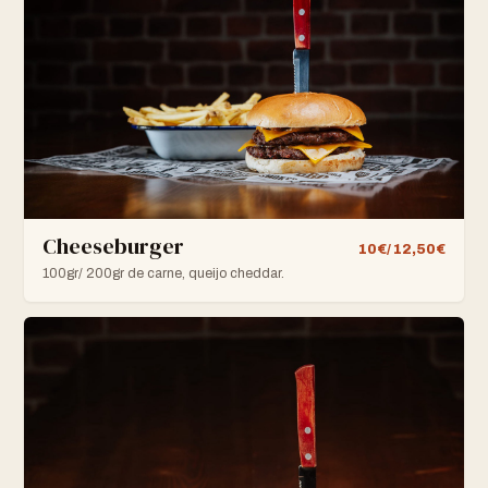
Cheeseburger
10€/ 12,50€
100gr/ 200gr de carne, queijo cheddar.