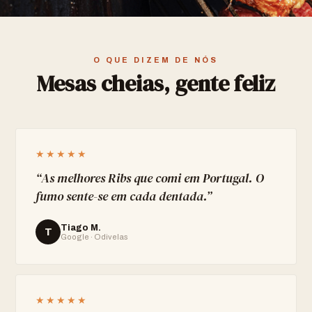
O QUE DIZEM DE NÓS
Mesas cheias, gente feliz
★★★★★
“
As melhores Ribs que comi em Portugal. O
fumo sente-se em cada dentada.
”
Tiago M.
T
Google · Odivelas
★★★★★