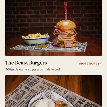
The Beast Burgers
BIGGG BURGER
500gr de carne so para os mais fortes!