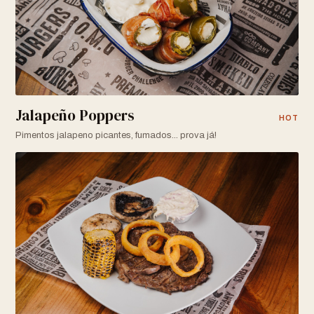
Jalapeño Poppers
HOT
Pimentos jalapeno picantes, fumados... prova já!