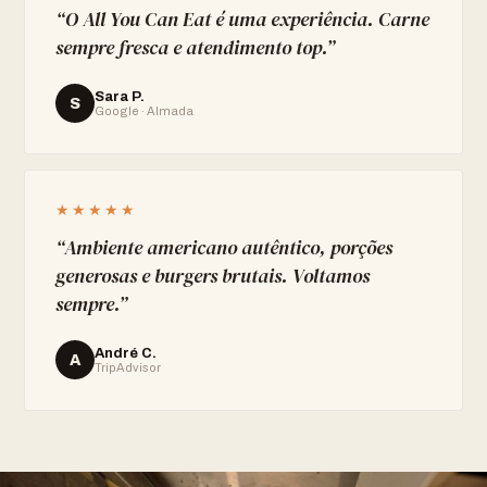
“
O All You Can Eat é uma experiência. Carne
sempre fresca e atendimento top.
”
Sara P.
S
Google · Almada
★★★★★
“
Ambiente americano autêntico, porções
generosas e burgers brutais. Voltamos
sempre.
”
André C.
A
TripAdvisor