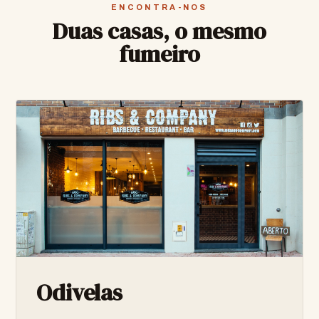
ENCONTRA-NOS
Duas casas, o mesmo
fumeiro
Odivelas