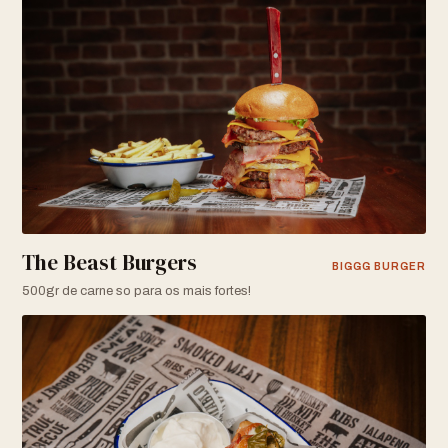
The Beast Burgers
BIGGG BURGER
500gr de carne so para os mais fortes!