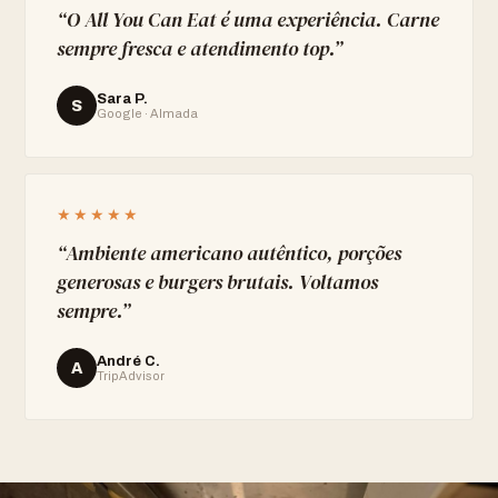
“
O All You Can Eat é uma experiência. Carne
sempre fresca e atendimento top.
”
Sara P.
S
Google · Almada
★★★★★
“
Ambiente americano autêntico, porções
generosas e burgers brutais. Voltamos
sempre.
”
André C.
A
TripAdvisor