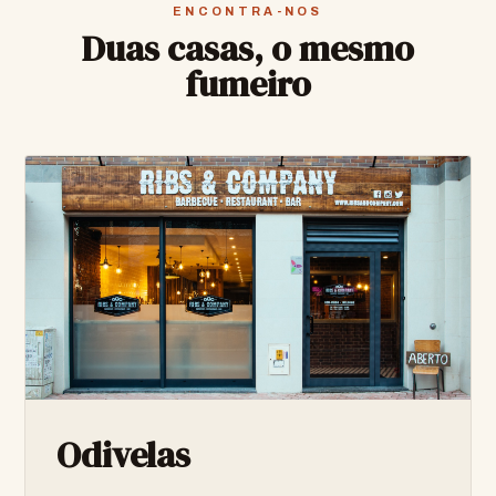
ENCONTRA-NOS
Duas casas, o mesmo
fumeiro
Odivelas