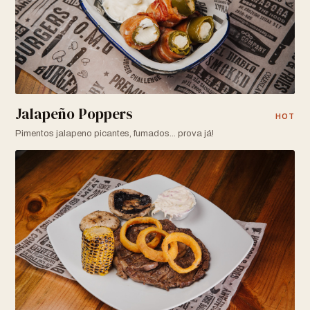
Jalapeño Poppers
HOT
Pimentos jalapeno picantes, fumados... prova já!