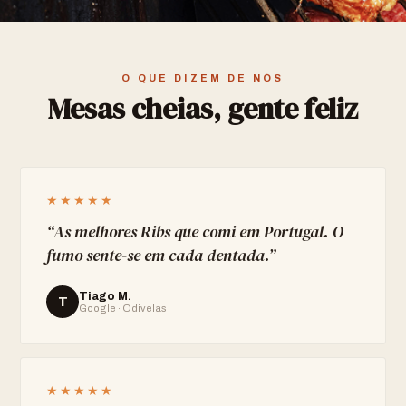
O QUE DIZEM DE NÓS
Mesas cheias, gente feliz
★★★★★
“
As melhores Ribs que comi em Portugal. O
fumo sente-se em cada dentada.
”
Tiago M.
T
Google · Odivelas
★★★★★