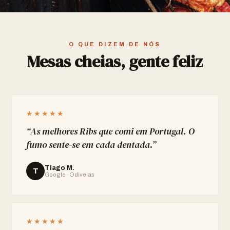
O QUE DIZEM DE NÓS
Mesas cheias, gente feliz
★★★★★
“
As melhores Ribs que comi em Portugal. O
fumo sente-se em cada dentada.
”
Tiago M.
T
Google · Odivelas
★★★★★