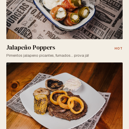
Jalapeño Poppers
HOT
Pimentos jalapeno picantes, fumados... prova já!