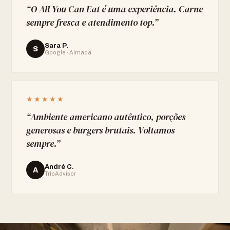
“
O All You Can Eat é uma experiência. Carne
sempre fresca e atendimento top.
”
Sara P.
S
Google · Almada
★★★★★
“
Ambiente americano autêntico, porções
generosas e burgers brutais. Voltamos
sempre.
”
André C.
A
TripAdvisor