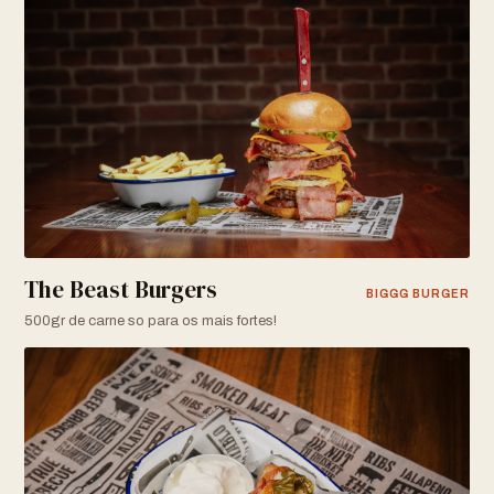
The Beast Burgers
BIGGG BURGER
500gr de carne so para os mais fortes!