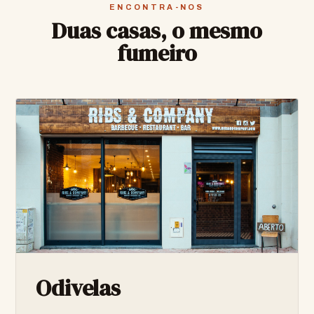
ENCONTRA-NOS
Duas casas, o mesmo
fumeiro
Odivelas