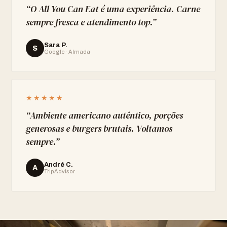
“
O All You Can Eat é uma experiência. Carne
sempre fresca e atendimento top.
”
Sara P.
S
Google · Almada
★★★★★
“
Ambiente americano autêntico, porções
generosas e burgers brutais. Voltamos
sempre.
”
André C.
A
TripAdvisor