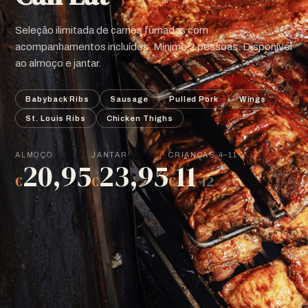
Seleção ilimitada de carnes fumadas com
acompanhamentos incluídos. Mínimo 2 pessoas. Disponível
ao almoço e jantar.
Babyback Ribs
Sausage
Pulled Pork
Wings
St. Louis Ribs
Chicken Thighs
ALMOÇO
JANTAR
CRIANÇAS 4–11
20,95
23,95
11
€
€
€
/12