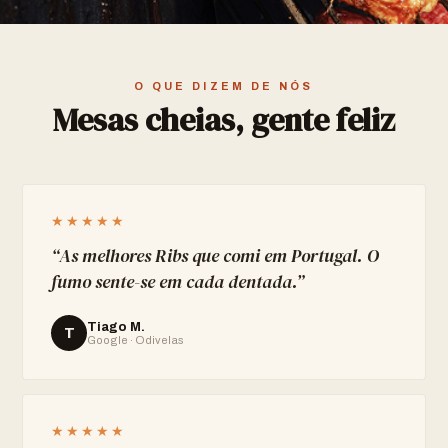
O QUE DIZEM DE NÓS
Mesas cheias, gente feliz
★★★★★
“
As melhores Ribs que comi em Portugal. O
fumo sente-se em cada dentada.
”
Tiago M.
T
Google · Odivelas
★★★★★