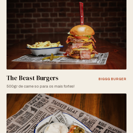
The Beast Burgers
BIGGG BURGER
500gr de carne so para os mais fortes!