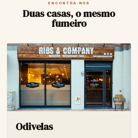
ENCONTRA-NOS
Duas casas, o mesmo
fumeiro
Odivelas