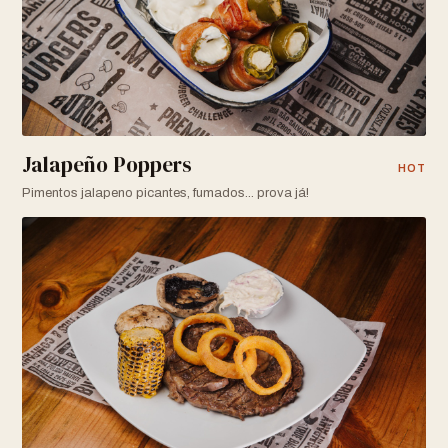
Jalapeño Poppers
HOT
Pimentos jalapeno picantes, fumados... prova já!