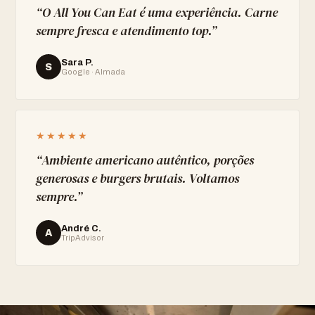
“
O All You Can Eat é uma experiência. Carne
sempre fresca e atendimento top.
”
Sara P.
S
Google · Almada
★★★★★
“
Ambiente americano autêntico, porções
generosas e burgers brutais. Voltamos
sempre.
”
André C.
A
TripAdvisor