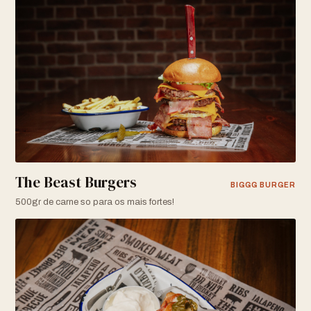
The Beast Burgers
BIGGG BURGER
500gr de carne so para os mais fortes!