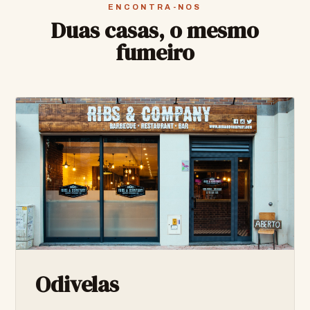
ENCONTRA-NOS
Duas casas, o mesmo
fumeiro
Odivelas