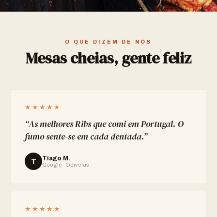
O QUE DIZEM DE NÓS
Mesas cheias, gente feliz
★★★★★
“
As melhores Ribs que comi em Portugal. O
fumo sente-se em cada dentada.
”
Tiago M.
T
Google · Odivelas
★★★★★