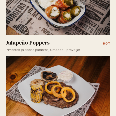
Jalapeño Poppers
HOT
Pimentos jalapeno picantes, fumados... prova já!